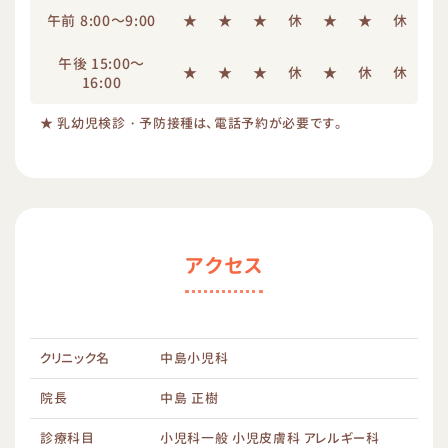
午前 8:00～9:00
★
★
★
休
★
★
休
午後 15:00～
★
★
★
休
★
休
休
16:00
★ 乳幼児検診・予防接種は、電話予約が必要です。
アクセス
クリニック名
中島小児科
院長
中島 正樹
診療科目
小児科一般 小児皮膚科 アレルギー科