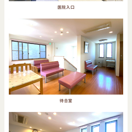
医院入口
待合室