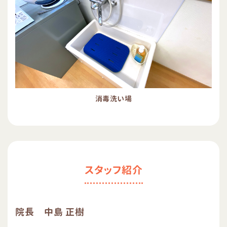
消毒洗い場
スタッフ紹介
院長 中島 正樹