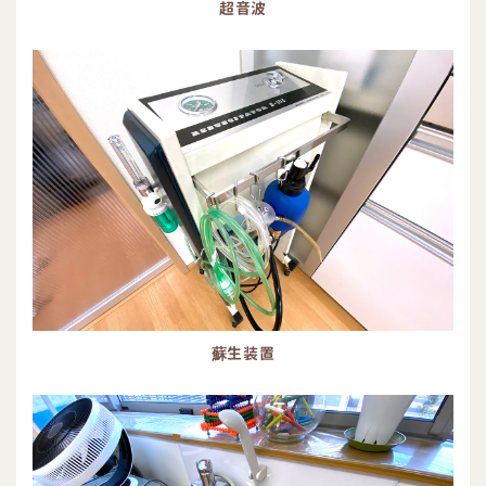
超音波
蘇生装置